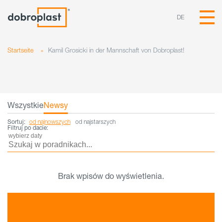
DE
Startseite
»
Kamil Grosicki in der Mannschaft von Dobroplast!
Wszystkie
Newsy
Sortuj:
od najnowszych
od najstarszych
Filtruj po dacie:
Brak wpisów do wyświetlenia.