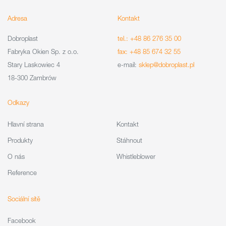
Adresa
Kontakt
Dobroplast
tel.: +48 86 276 35 00
Fabryka Okien Sp. z o.o.
fax: +48 85 674 32 55
Stary Laskowiec 4
e-mail:
sklep@dobroplast.pl
18-300 Zambrów
Odkazy
Hlavní strana
Kontakt
Produkty
Stáhnout
O nás
Whistleblower
Reference
Sociální sítě
Facebook