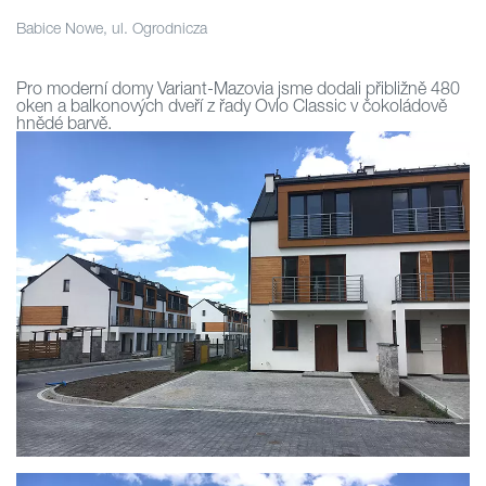
Babice Nowe, ul. Ogrodnicza
Pro moderní domy Variant-Mazovia jsme dodali přibližně 480
oken a balkonových dveří z řady Ovlo Classic v čokoládově
hnědé barvě.