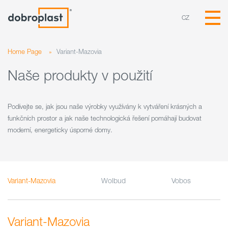
CZ
Home Page
»
Variant-Mazovia
Naše produkty v použití
Podívejte se, jak jsou naše výrobky využívány k vytváření krásných a
funkčních prostor a jak naše technologická řešení pomáhají budovat
moderní, energeticky úsporné domy.
Variant-Mazovia
Wolbud
Vobos
Variant-Mazovia